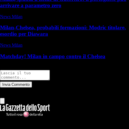
arrivare a parametro zero
News Milan
Milan-Chelsea, probabili formazioni: Modric titolare,
esordio per Diawara
News Milan
Matchday! Milan in campo contro il Chelsea
Commenti
Invia Commento
Tutti
Leggi altri commenti
Ilmilanista.it