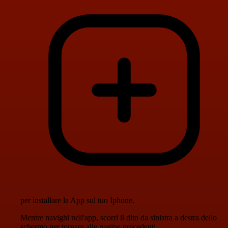
per installare la App sul tuo Iphone.
Mentre navighi nell'app, scorri il dito da sinistra a destra dello
schermo per tornare alle pagine precedenti