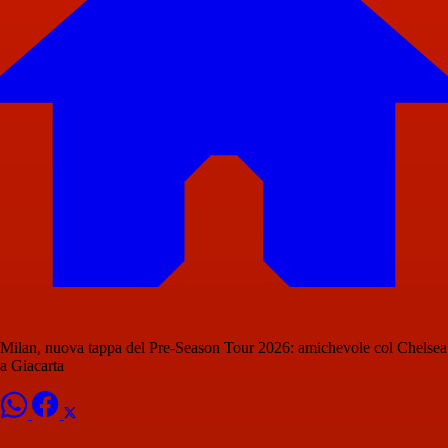
Milan, nuova tappa del Pre-Season Tour 2026: amichevole col Chelsea
a Giacarta