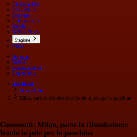
Ultime notizie
News Milan
Rassegna
Calciomercato
Pagelle
Serie A News
Stagione
Video
Stagione
Serie A
Europa League
Coppa Italia
Il Milanista
News Milan
Milan, parte la rifondazione: Iraola in pole per la panchina
Commenti: Milan, parte la rifondazione:
Iraola in pole per la panchina