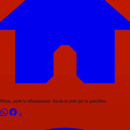
Milan, parte la rifondazione: Iraola in pole per la panchina