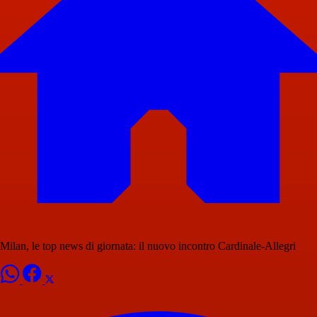
Milan, le top news di giornata: il nuovo incontro Cardinale-Allegri