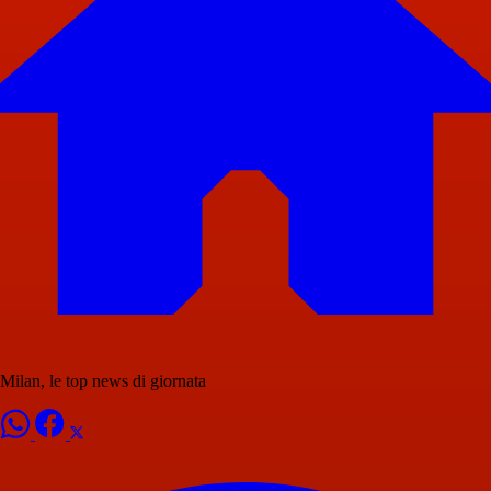
Milan, le top news di giornata