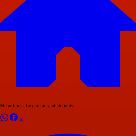
Milan-Iraola| Le parti ai saluti definitivi