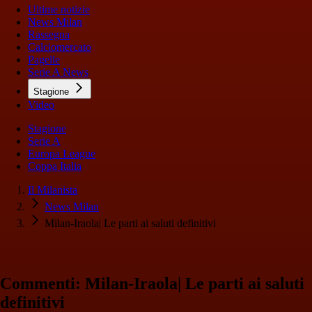
Ultime notizie
News Milan
Rassegna
Calciomercato
Pagelle
Serie A News
Stagione
Video
Stagione
Serie A
Europa League
Coppa Italia
Il Milanista
News Milan
Milan-Iraola| Le parti ai saluti definitivi
Commenti: Milan-Iraola| Le parti ai saluti
definitivi