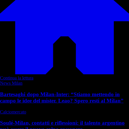
Continua la lettura
News Milan
Bartesaghi dopo Milan-Inter: “Stiamo mettendo in
campo le idee del mister. Leao? Spero resti al Milan”
Calciomercato
Soulé-Milan, contatti e riflessioni: il talento argentino