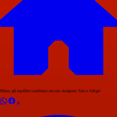
Milan, gli equilibri cambiano ancora: risalgono Tare e Allegri