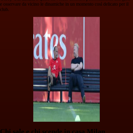
e osservare da vicino le dinamiche in un momento così delicato per il
club.
Chi sale e chi scende in casa Milan