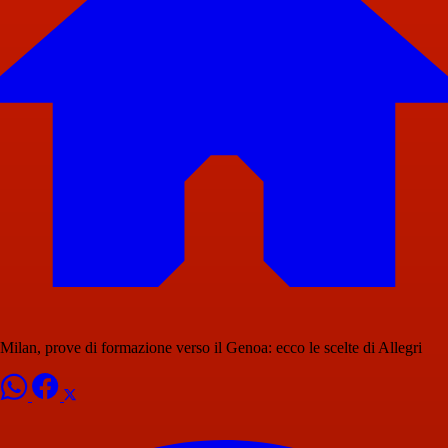
Milan, prove di formazione verso il Genoa: ecco le scelte di Allegri