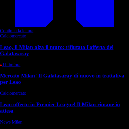
Continua la lettura
Calciomercato
Leao, il Milan alza il muro: rifiutata l'offerta del
Galatasaray
Ultim’ora
Mercato Milan! Il Galatasaray di nuovo in trattativa
per Leao
Calciomercato
Leao offerto in Premier League! Il Milan rimane in
attesa
News Milan