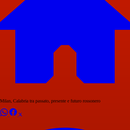
Milan, Calabria tra passato, presente e futuro rossonero