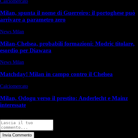
Calciomercato
Milan, spunta il nome di Guerreiro: il portoghese può
arrivare a parametro zero
News Milan
Milan-Chelsea, probabili formazioni: Modric titolare,
esordio per Diawara
News Milan
Matchday! Milan in campo contro il Chelsea
Calciomercato
Milan, Odogu verso il prestito: Anderlecht e Mainz
interessate
Commenti
Invia Commento