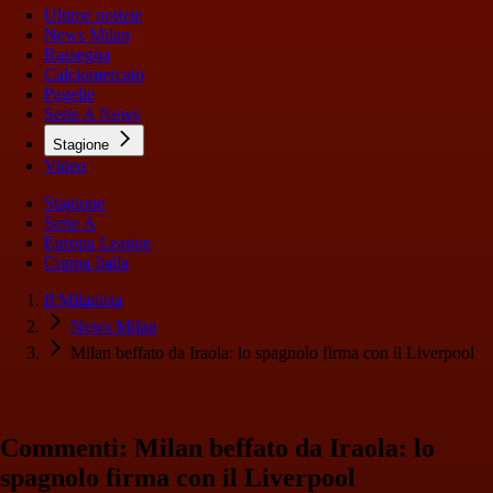
Ultime notizie
News Milan
Rassegna
Calciomercato
Pagelle
Serie A News
Stagione
Video
Stagione
Serie A
Europa League
Coppa Italia
Il Milanista
News Milan
Milan beffato da Iraola: lo spagnolo firma con il Liverpool
Commenti: Milan beffato da Iraola: lo
spagnolo firma con il Liverpool