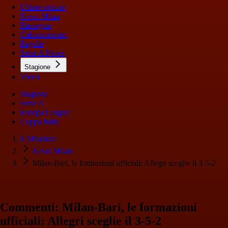
Ultime notizie
News Milan
Rassegna
Calciomercato
Pagelle
Serie A News
Stagione
Video
Stagione
Serie A
Europa League
Coppa Italia
Il Milanista
News Milan
Milan-Bari, le formazioni ufficiali: Allegri sceglie il 3-5-2
Commenti: Milan-Bari, le formazioni
ufficiali: Allegri sceglie il 3-5-2