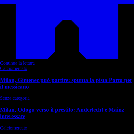
Continua la lettura
Calciomercato
Milan, Gimenez può partire: spunta la pista Porto per
il messicano
Senza categoria
Milan, Odogu verso il prestito: Anderlecht e Mainz
interessate
Calciomercato