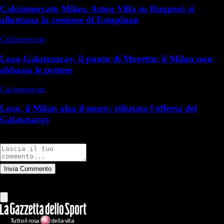
Calciomercato Milan, Aston Villa su Ruggeri: si
allontana la cessione di Estupinan
Calciomercato
Leao-Galatasaray, il punto di Moretto: il Milan non
abbassa le pretese
Calciomercato
Leao, il Milan alza il muro: rifiutata l'offerta del
Galatasaray
Commenti
Invia Commento
Tutti
Leggi altri commenti