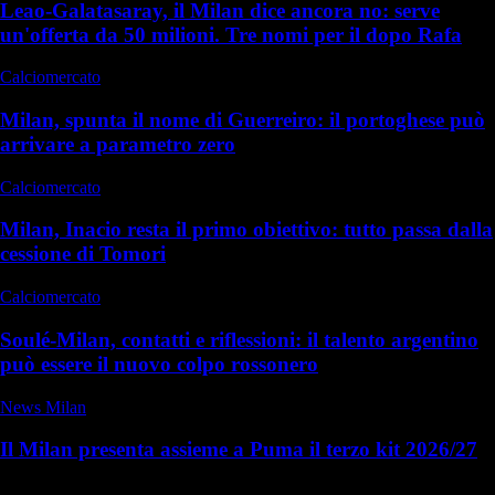
Leao-Galatasaray, il Milan dice ancora no: serve
un'offerta da 50 milioni. Tre nomi per il dopo Rafa
Calciomercato
Milan, spunta il nome di Guerreiro: il portoghese può
arrivare a parametro zero
Calciomercato
Milan, Inacio resta il primo obiettivo: tutto passa dalla
cessione di Tomori
Calciomercato
Soulé-Milan, contatti e riflessioni: il talento argentino
può essere il nuovo colpo rossonero
News Milan
Il Milan presenta assieme a Puma il terzo kit 2026/27
Commenti