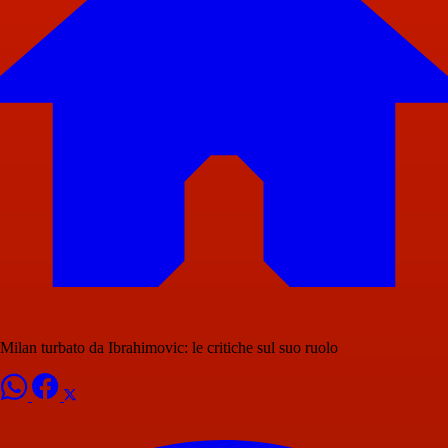
Milan turbato da Ibrahimovic: le critiche sul suo ruolo