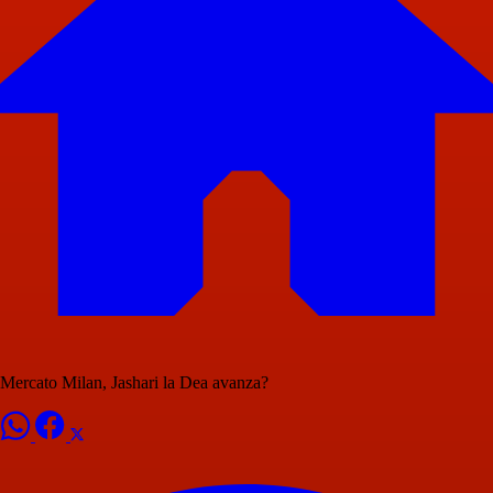
Mercato Milan, Jashari la Dea avanza?