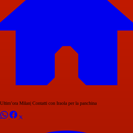
Ultim’ora Milan| Contatti con Iraola per la panchina