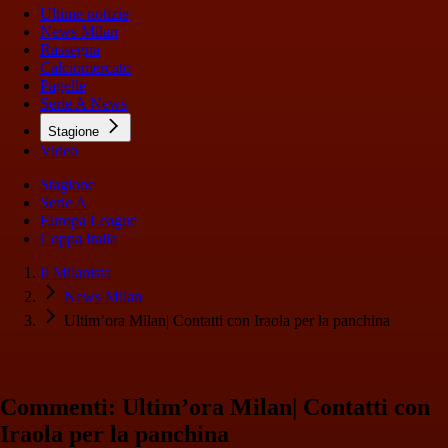
Ultime notizie
News Milan
Rassegna
Calciomercato
Pagelle
Serie A News
Stagione
Video
Stagione
Serie A
Europa League
Coppa Italia
Il Milanista
News Milan
Ultim’ora Milan| Contatti con Iraola per la panchina
Commenti: Ultim’ora Milan| Contatti con
Iraola per la panchina