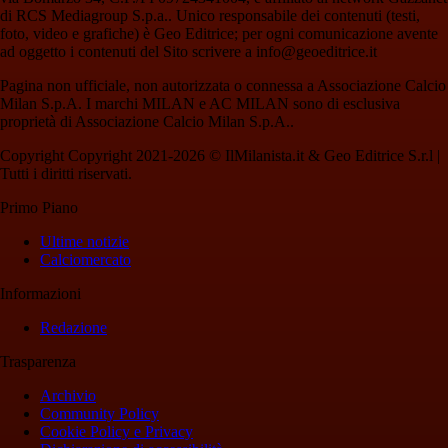
di RCS Mediagroup S.p.a.. Unico responsabile dei contenuti (testi,
foto, video e grafiche) è Geo Editrice; per ogni comunicazione avente
ad oggetto i contenuti del Sito scrivere a info@geoeditrice.it
Pagina non ufficiale, non autorizzata o connessa a Associazione Calcio
Milan S.p.A. I marchi MILAN e AC MILAN sono di esclusiva
proprietà di Associazione Calcio Milan S.p.A..
Copyright Copyright 2021-2026 © IlMilanista.it & Geo Editrice S.r.l |
Tutti i diritti riservati.
Primo Piano
Ultime notizie
Calciomercato
Informazioni
Redazione
Trasparenza
Archivio
Community Policy
Cookie Policy e Privacy