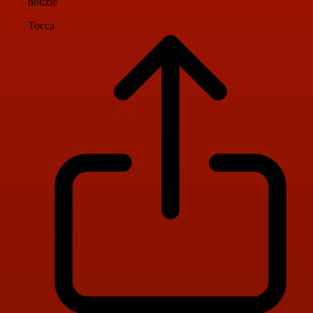
notizie
Tocca