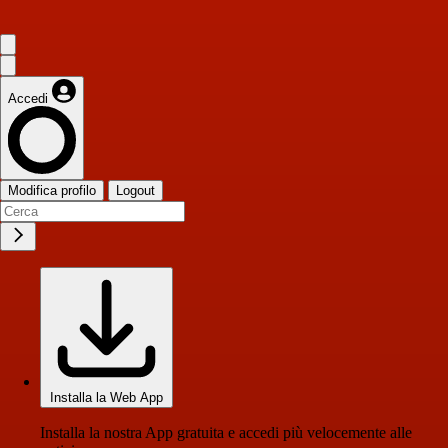
Accedi
Modifica profilo
Logout
Installa la Web App
Installa la nostra App gratuita e accedi più velocemente alle