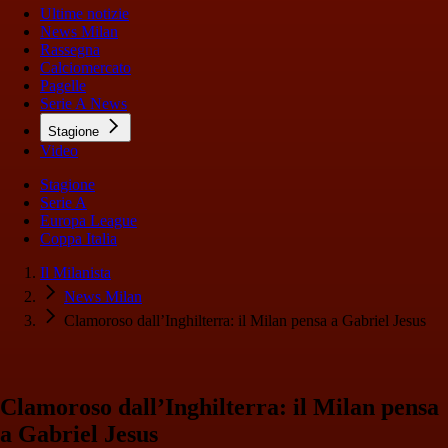
Ultime notizie
News Milan
Rassegna
Calciomercato
Pagelle
Serie A News
Stagione
Video
Stagione
Serie A
Europa League
Coppa Italia
Il Milanista
News Milan
Clamoroso dall’Inghilterra: il Milan pensa a Gabriel Jesus
Clamoroso dall’Inghilterra: il Milan pensa
a Gabriel Jesus