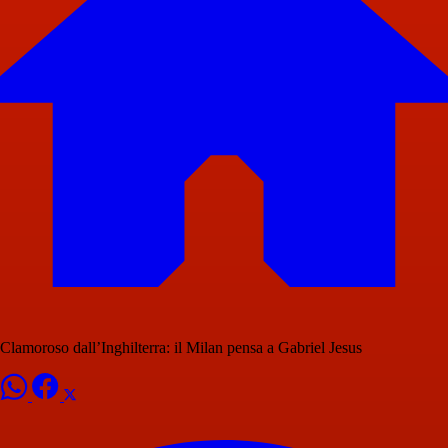
Clamoroso dall’Inghilterra: il Milan pensa a Gabriel Jesus