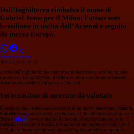
Dall’Inghilterra rimbalza il nome di
Gabriel Jesus per il Milan: l'attaccante
brasiliano in uscita dall’Arsenal è seguito
da mezza Europa.
Stefania Palminteri
30 luglio 2025 - 16:38
Arriva dall’Inghilterra una clamorosa indiscrezione: secondo quanto
riportato da
CaughtOffside
, il
Milan
starebbe monitorando
Gabriel
Jesus
come possibile rinforzo per l’attacco.
Un'occasione di mercato da valutare
È risaputo che il Milan sia alla ricerca di un nuovo attaccante. Tuttavia,
Gabriel Jesus
non rispecchia esattamente l’identikit tracciato finora da
Tare
e
Allegri
,
ovvero quello di una punta forte fisicamente, stile
Giroud
. L’attaccante brasiliano è un brevilineo rapido e tecnico, alto
1,75, ma sa trovare facilmente la via del gol e potrebbe comunque