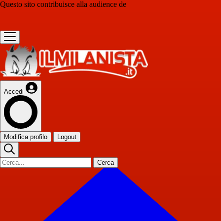
Questo sito contribuisce alla audience de
Accedi
Modifica profilo
Logout
Cerca