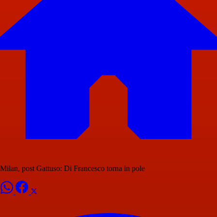
Milan, post Gattuso: Di Francesco torna in pole