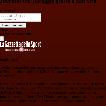
Juventus 0:0| pareggio giusto a San Siro
Commenti
Invia Commento
Tutti
Leggi altri commenti
Ilmilanista.it
Testata giornalistica autorizzazione tribunale di Roma iscritta con il
n°78 con delibera del 12/04/2018. Direttore Responsabile: Stefano
Benedetti
Il sito IlMilanista.it di titolarità di Geo Editrice S.r.l. con sede in Roma,
via Bomarzo 34, C.F./PI 09724341004, è affiliato al network Gazzanet
di RCS Mediagroup S.p.a.. Unico responsabile dei contenuti (testi,
foto, video e grafiche) è Geo Editrice; per ogni comunicazione avente
ad oggetto i contenuti del Sito scrivere a info@geoeditrice.it