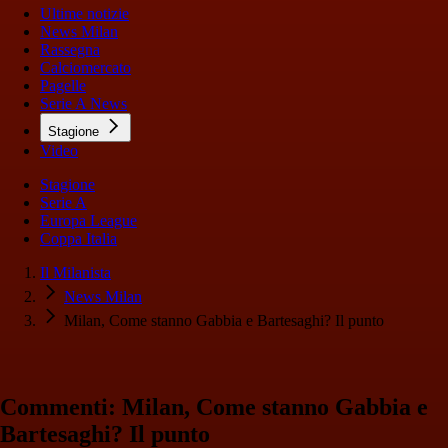
Ultime notizie
News Milan
Rassegna
Calciomercato
Pagelle
Serie A News
Stagione
Video
Stagione
Serie A
Europa League
Coppa Italia
Il Milanista
News Milan
Milan, Come stanno Gabbia e Bartesaghi? Il punto
Commenti: Milan, Come stanno Gabbia e
Bartesaghi? Il punto