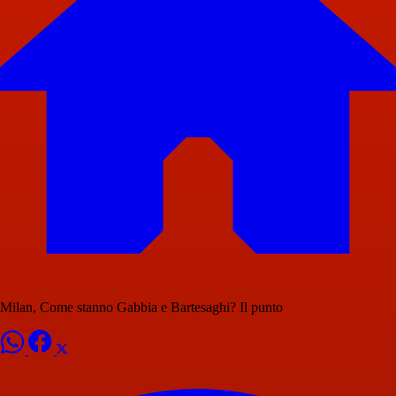
Milan, Come stanno Gabbia e Bartesaghi? Il punto