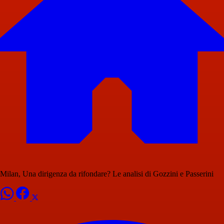
Milan, Una dirigenza da rifondare? Le analisi di Gozzini e Passerini