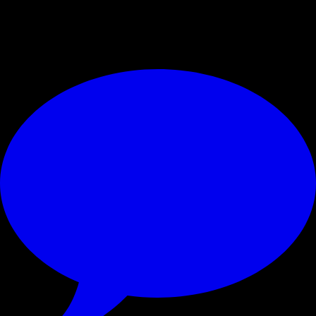
ai dirigenti".
© RIPRODUZIONE RISERVATA