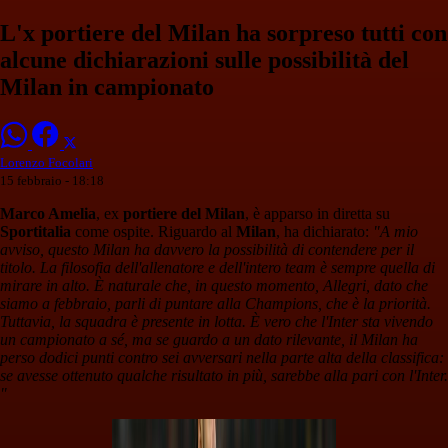
L'x portiere del Milan ha sorpreso tutti con
alcune dichiarazioni sulle possibilità del
Milan in campionato
Lorenzo Focolari
15 febbraio - 18:18
Marco Amelia
, ex
portiere del Milan
, è apparso in diretta su
Sportitalia
come ospite. Riguardo al
Milan
, ha dichiarato:
"A mio
avviso, questo Milan ha davvero la possibilità di contendere per il
titolo. La filosofia dell'allenatore e dell'intero team è sempre quella di
mirare in alto. È naturale che, in questo momento, Allegri, dato che
siamo a febbraio, parli di puntare alla Champions, che è la priorità.
Tuttavia, la squadra è presente in lotta. È vero che l'Inter sta vivendo
un campionato a sé, ma se guardo a un dato rilevante, il Milan ha
perso dodici punti contro sei avversari nella parte alta della classifica:
se avesse ottenuto qualche risultato in più, sarebbe alla pari con l'Inter.
"