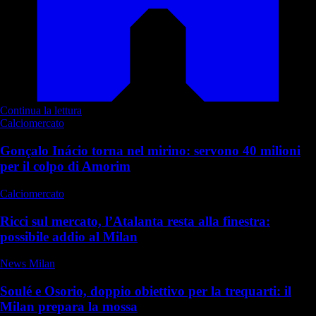
Continua la lettura
Calciomercato
Gonçalo Inácio torna nel mirino: servono 40 milioni
per il colpo di Amorim
Calciomercato
Ricci sul mercato, l’Atalanta resta alla finestra:
possibile addio al Milan
News Milan
Soulé e Osorio, doppio obiettivo per la trequarti: il
Milan prepara la mossa