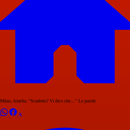
Milan, Amelia: "Scudetto? Vi dico che... " Le parole