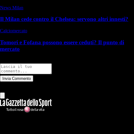
News Milan
Il Milan cede contro il Chelsea: servono altri innesti?
Calciomercato
Tomori e Fofana possono essere ceduti? Il punto di
mercato
Commenti
Invia Commento
Tutti
Leggi altri commenti
Ilmilanista.it
Testata giornalistica autorizzazione tribunale di Roma iscritta con il