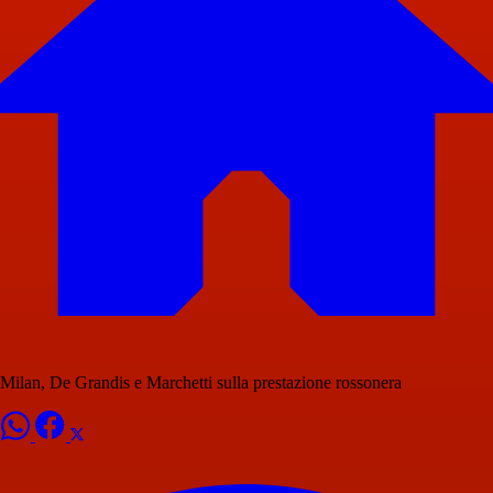
Milan, De Grandis e Marchetti sulla prestazione rossonera