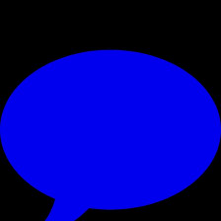
e milioni nonché la prossima tipologia di mercato estivo del
Milan.
© RIPRODUZIONE RISERVATA