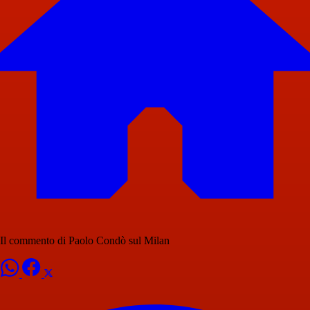
Il commento di Paolo Condò sul Milan