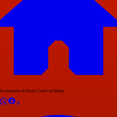
Il commento di Paolo Condò sul Milan