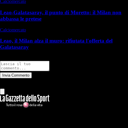
Calciomercato
Leao-Galatasaray, il punto di Moretto: il Milan non
abbassa le pretese
Calciomercato
Leao, il Milan alza il muro: rifiutata l'offerta del
Galatasaray
Commenti
Invia Commento
Tutti
Leggi altri commenti
Ilmilanista.it
Testata giornalistica autorizzazione tribunale di Roma iscritta con il