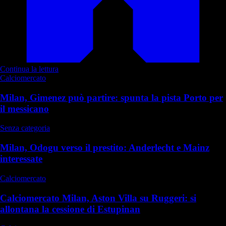
Continua la lettura
Calciomercato
Milan, Gimenez può partire: spunta la pista Porto per
il messicano
Senza categoria
Milan, Odogu verso il prestito: Anderlecht e Mainz
interessate
Calciomercato
Calciomercato Milan, Aston Villa su Ruggeri: si
allontana la cessione di Estupinan