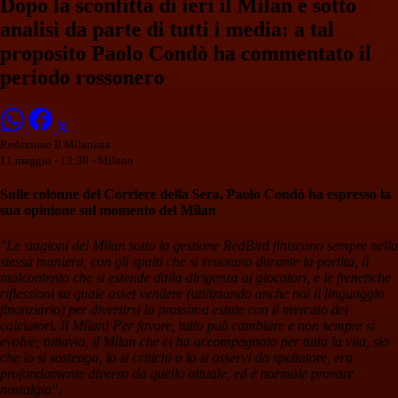
Dopo la sconfitta di ieri il Milan è sotto
analisi da parte di tutti i media: a tal
proposito Paolo Condò ha commentato il
periodo rossonero
Redazione Il Milanista
11 maggio - 13:38
- Milano
Sulle colonne del Corriere della Sera,
Paolo Condò
ha espresso la
sua opinione sul momento del Milan
"Le stagioni del Milan sotto la gestione RedBird finiscono sempre nella
stessa maniera, con gli spalti che si svuotano durante la partita, il
malcontento che si estende dalla dirigenza ai giocatori, e le frenetiche
riflessioni su quale asset vendere (utilizzando anche noi il linguaggio
finanziario) per divertirsi la prossima estate con il mercato dei
calciatori. Il Milan! Per favore, tutto può cambiare e non sempre si
evolve; tuttavia, il Milan che ci ha accompagnato per tutta la vita, sia
che lo si sostenga, lo si critichi o lo si osservi da spettatore, era
profondamente diverso da quello attuale, ed è normale provare
nostalgia"
.