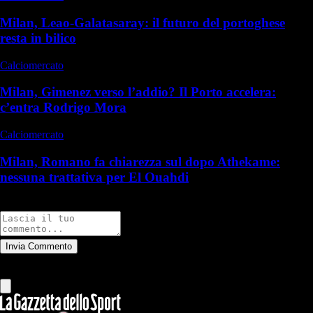
Milan, Leao-Galatasaray: il futuro del portoghese
resta in bilico
Calciomercato
Milan, Gimenez verso l’addio? Il Porto accelera:
c’entra Rodrigo Mora
Calciomercato
Milan, Romano fa chiarezza sul dopo Athekame:
nessuna trattativa per El Ouahdi
Commenti
Invia Commento
Tutti
Leggi altri commenti