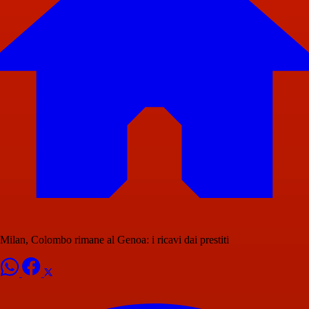
Milan, Colombo rimane al Genoa: i ricavi dai prestiti