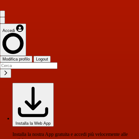
Accedi
Modifica profilo
Logout
Installa la Web App
Installa la nostra App gratuita e accedi più velocemente alle