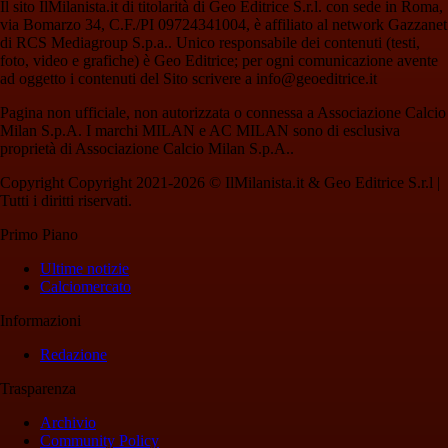
Il sito IlMilanista.it di titolarità di Geo Editrice S.r.l. con sede in Roma,
via Bomarzo 34, C.F./PI 09724341004, è affiliato al network Gazzanet
di RCS Mediagroup S.p.a.. Unico responsabile dei contenuti (testi,
foto, video e grafiche) è Geo Editrice; per ogni comunicazione avente
ad oggetto i contenuti del Sito scrivere a info@geoeditrice.it
Pagina non ufficiale, non autorizzata o connessa a Associazione Calcio
Milan S.p.A. I marchi MILAN e AC MILAN sono di esclusiva
proprietà di Associazione Calcio Milan S.p.A..
Copyright Copyright 2021-2026 © IlMilanista.it & Geo Editrice S.r.l |
Tutti i diritti riservati.
Primo Piano
Ultime notizie
Calciomercato
Informazioni
Redazione
Trasparenza
Archivio
Community Policy