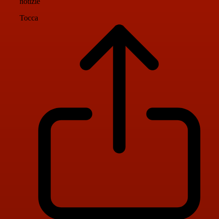
notizie
Tocca