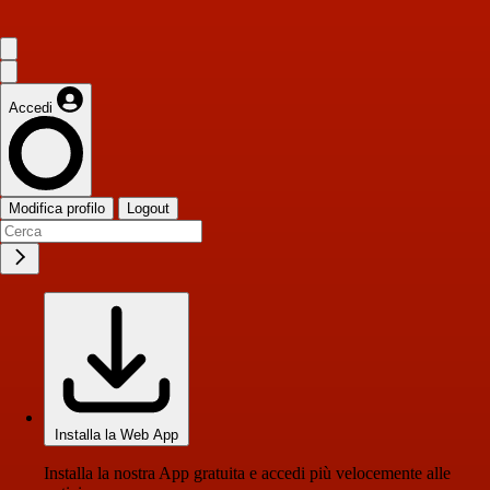
Accedi
Modifica profilo
Logout
Installa la Web App
Installa la nostra App gratuita e accedi più velocemente alle