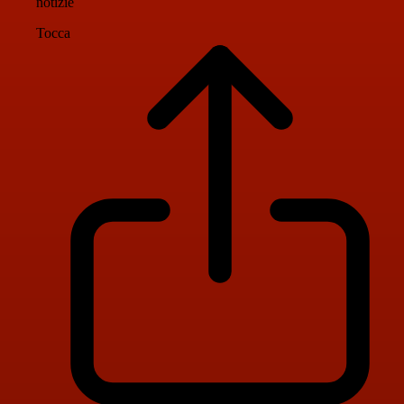
notizie
Tocca