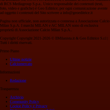
di RCS Mediagroup S.p.a.. Unico responsabile dei contenuti (testi,
foto, video e grafiche) è Geo Editrice; per ogni comunicazione avente
ad oggetto i contenuti del Sito scrivere a info@geoeditrice.it
Pagina non ufficiale, non autorizzata o connessa a Associazione Calcio
Milan S.p.A. I marchi MILAN e AC MILAN sono di esclusiva
proprietà di Associazione Calcio Milan S.p.A..
Copyright Copyright 2021-2026 © IlMilanista.it & Geo Editrice S.r.l |
Tutti i diritti riservati.
Primo Piano
Ultime notizie
Calciomercato
Informazioni
Redazione
Trasparenza
Archivio
Community Policy
Cookie Policy e Privacy