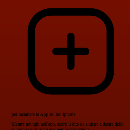
per installare la App sul tuo Iphone.
Mentre navighi nell'app, scorri il dito da sinistra a destra dello
schermo per tornare alle pagine precedenti