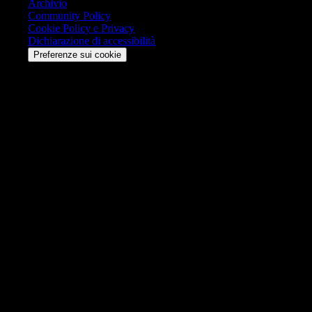
Archivio
Community Policy
Cookie Policy e Privacy
Dichiarazione di accessibilità
Preferenze sui cookie