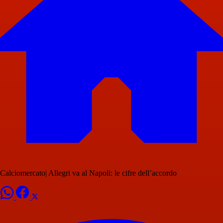
Calciomercato| Allegri va al Napoli: le cifre dell’accordo