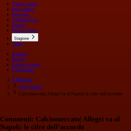
Ultime notizie
News Milan
Rassegna
Calciomercato
Pagelle
Serie A News
Stagione
Video
Stagione
Serie A
Europa League
Coppa Italia
Il Milanista
News Milan
Calciomercato| Allegri va al Napoli: le cifre dell’accordo
Commenti: Calciomercato| Allegri va al
Napoli: le cifre dell’accordo