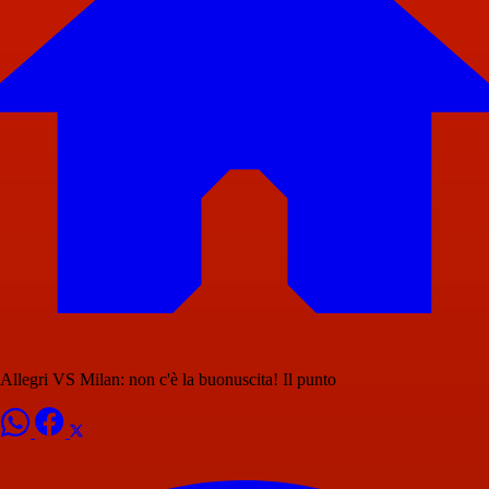
Allegri VS Milan: non c'è la buonuscita! Il punto