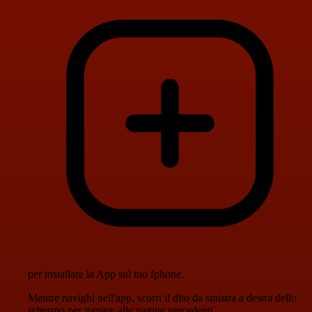
per installare la App sul tuo Iphone.
Mentre navighi nell'app, scorri il dito da sinistra a destra dello
schermo per tornare alle pagine precedenti