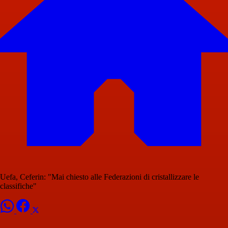
Uefa, Ceferin: "Mai chiesto alle Federazioni di cristallizzare le
classifiche"