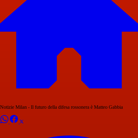
Notizie Milan - Il futuro della difesa rossonera è Matteo Gabbia