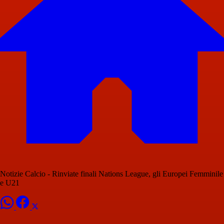
Notizie Calcio - Rinviate finali Nations League, gli Europei Femminile
e U21