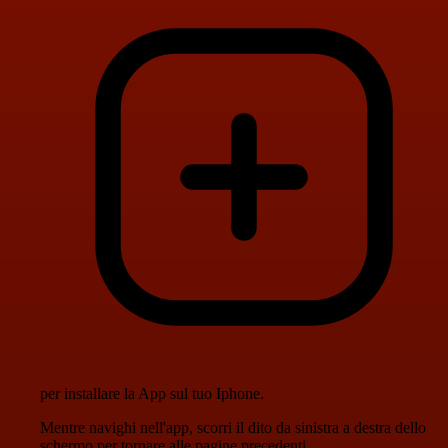
per installare la App sul tuo Iphone.
Mentre navighi nell'app, scorri il dito da sinistra a destra dello
schermo per tornare alle pagine precedenti