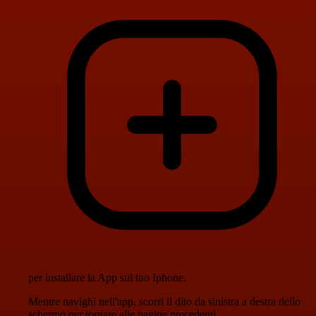
per installare la App sul tuo Iphone.
Mentre navighi nell'app, scorri il dito da sinistra a destra dello
schermo per tornare alle pagine precedenti