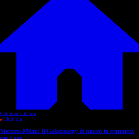
Continua la lettura
Ultim’ora
Mercato Milan! Il Galatasaray di nuovo in trattativa
per Leao