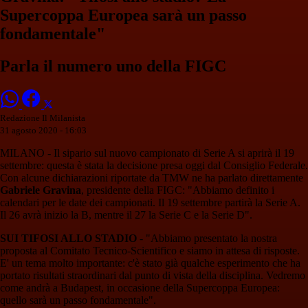
Supercoppa Europea sarà un passo
fondamentale"
Parla il numero uno della FIGC
Redazione Il Milanista
31 agosto 2020 - 16:03
MILANO - Il sipario sul nuovo campionato di Serie A si aprirà il 19
settembre: questa è stata la decisione presa oggi dal Consiglio Federale.
Con alcune dichiarazioni riportate da TMW ne ha parlato direttamente
Gabriele Gravina
, presidente della FIGC: "Abbiamo definito i
calendari per le date dei campionati. Il 19 settembre partirà la Serie A.
Il 26 avrà inizio la B, mentre il 27 la Serie C e la Serie D".
SUI TIFOSI ALLO STADIO
- "Abbiamo presentato la nostra
proposta al Comitato Tecnico-Scientifico e siamo in attesa di risposte.
E' un tema molto importante: c'è stato già qualche esperimento che ha
portato risultati straordinari dal punto di vista della disciplina. Vedremo
come andrà a Budapest, in occasione della Supercoppa Europea:
quello sarà un passo fondamentale".