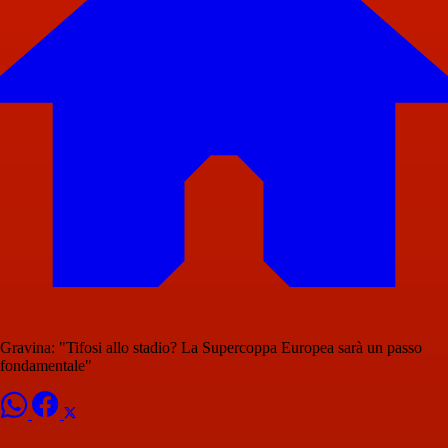
Gravina: "Tifosi allo stadio? La Supercoppa Europea sarà un passo
fondamentale"