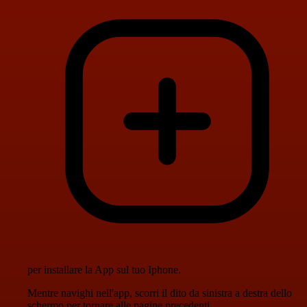
per installare la App sul tuo Iphone.
Mentre navighi nell'app, scorri il dito da sinistra a destra dello
schermo per tornare alle pagine precedenti