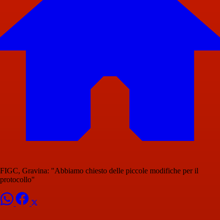
FIGC, Gravina: "Abbiamo chiesto delle piccole modifiche per il
protocollo"