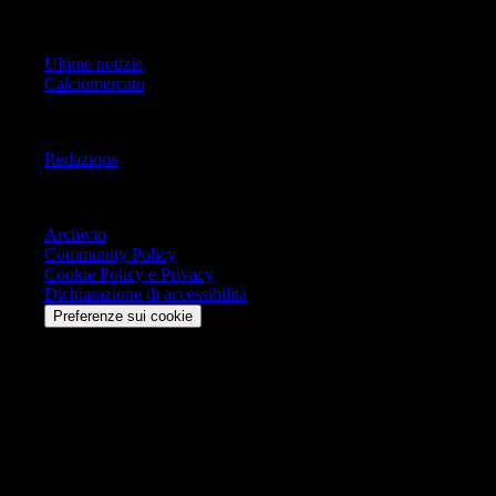
Primo Piano
Ultime notizie
Calciomercato
Informazioni
Redazione
Trasparenza
Archivio
Community Policy
Cookie Policy e Privacy
Dichiarazione di accessibilità
Preferenze sui cookie