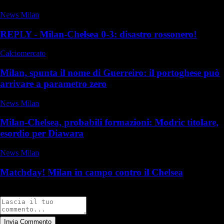
News Milan
REPLY - Milan-Chelsea 0-3: disastro rossonero!
Calciomercato
Milan, spunta il nome di Guerreiro: il portoghese può
arrivare a parametro zero
News Milan
Milan-Chelsea, probabili formazioni: Modric titolare,
esordio per Diawara
News Milan
Matchday! Milan in campo contro il Chelsea
Commenti
Invia Commento