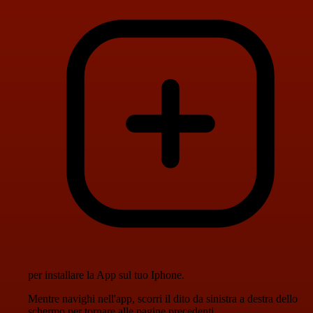
per installare la App sul tuo Iphone.
Mentre navighi nell'app, scorri il dito da sinistra a destra dello
schermo per tornare alle pagine precedenti