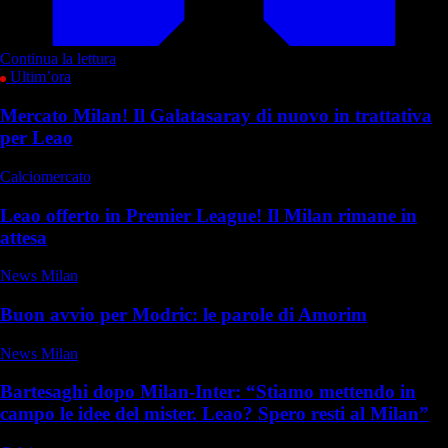
Continua la lettura
Ultim’ora
Mercato Milan! Il Galatasaray di nuovo in trattativa
per Leao
Calciomercato
Leao offerto in Premier League! Il Milan rimane in
attesa
News Milan
Buon avvio per Modric: le parole di Amorim
News Milan
Bartesaghi dopo Milan-Inter: “Stiamo mettendo in
campo le idee del mister. Leao? Spero resti al Milan”