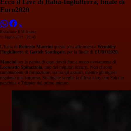
Ecco il Live di Italia-Inghilterra, finale di
Euro2020
Redazione Il Milanista
11 luglio 2021 - 20:45
L'Italia di
Roberto Mancini
questa sera affronterà a
Wembley
l'
Inghilterra
di
Garteh Southgate,
per la finale di
EURO2020.
Mancini
per la partita di oggi dovrà fare a meno ovviamente di
Leonardo Spinazzola,
uno dei migliori azzurri. Non ci sono
cambiamenti di formazione, sia tra gli azzurri, mentre gli inglesi
regalano una sorpresa, Southgate sceglie la difesa a tre, con Saka in
panchina e Trippier dal primo minuto.