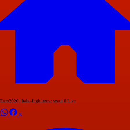
Euro2020 | Italia-Inghilterra: segui il Live