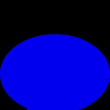
RISULTATI LIVE
© RIPRODUZIONE RISERVATA