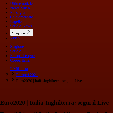
Ultime notizie
News Milan
Rassegna
Calciomercato
Pagelle
Serie A News
Stagione
Video
Stagione
Serie A
Europa League
Coppa Italia
Il Milanista
Europei 2021
Euro2020 | Italia-Inghilterra: segui il Live
Euro2020 | Italia-Inghilterra: segui il Live