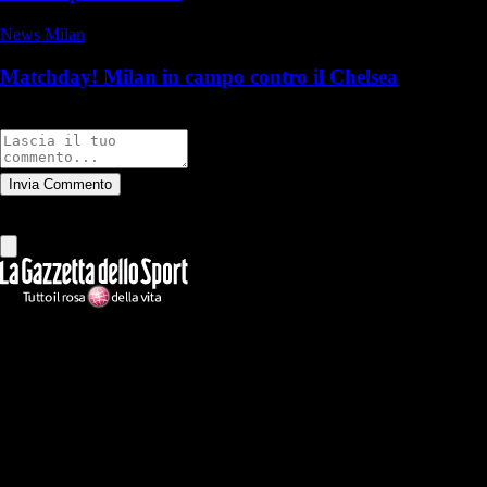
News Milan
Matchday! Milan in campo contro il Chelsea
Commenti
Invia Commento
Tutti
Leggi altri commenti
Ilmilanista.it
Testata giornalistica autorizzazione tribunale di Roma iscritta con il
n°78 con delibera del 12/04/2018. Direttore Responsabile: Stefano
Benedetti
Il sito IlMilanista.it di titolarità di Geo Editrice S.r.l. con sede in Roma,
via Bomarzo 34, C.F./PI 09724341004, è affiliato al network Gazzanet