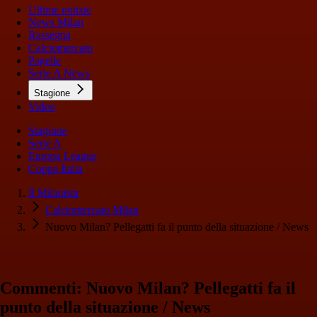
Ultime notizie
News Milan
Rassegna
Calciomercato
Pagelle
Serie A News
Stagione
Video
Stagione
Serie A
Europa League
Coppa Italia
Il Milanista
Calciomercato Milan
Nuovo Milan? Pellegatti fa il punto della situazione / News
Commenti: Nuovo Milan? Pellegatti fa il
punto della situazione / News