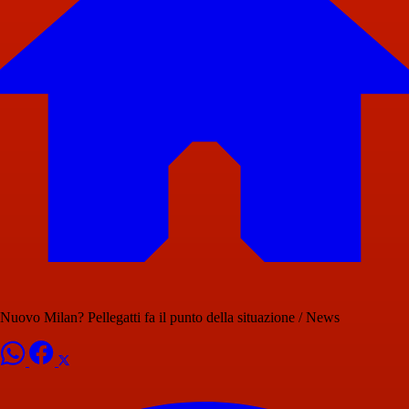
Nuovo Milan? Pellegatti fa il punto della situazione / News