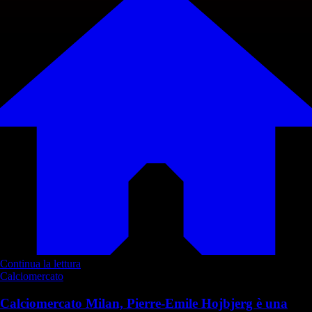
Continua la lettura
Calciomercato
Calciomercato Milan, Pierre-Emile Hojbjerg è una