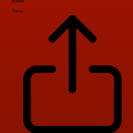
notizie
Tocca