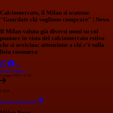
Calciomercato, il Milan si scatena:
"Guardate chi vogliono comprare" | News
Il Milan valuta già diversi nomi su cui
puntare in vista del calciomercato estivo
che si avvicina: attenzione a chi c'è sulla
lista rossonera
Stefania Palminteri
5 maggio 2025 - 12:28
1 di 8
Prossima scheda 1 di 8
Milan News