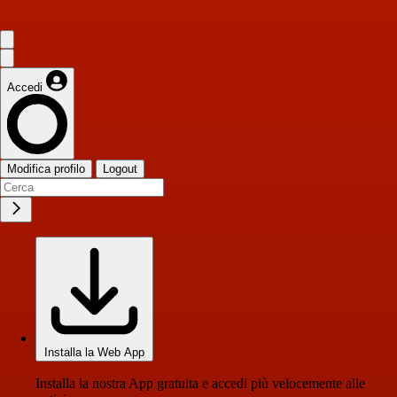
Accedi
Modifica profilo
Logout
Installa la Web App
Installa la nostra App gratuita e accedi più velocemente alle