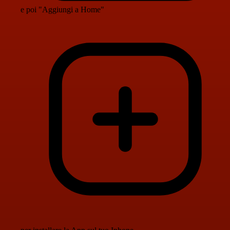
e poi "Aggiungi a Home"