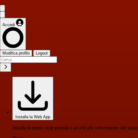
Accedi
Modifica profilo
Logout
Installa la Web App
Installa la nostra App gratuita e accedi più velocemente alle notiz