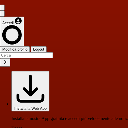
Accedi
Modifica profilo
Logout
Installa la Web App
Installa la nostra App gratuita e accedi più velocemente alle notiz