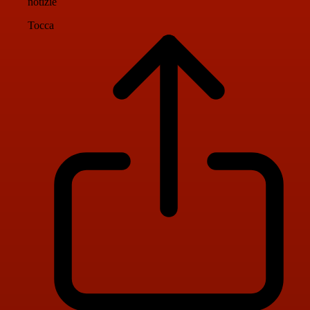
notizie
Tocca