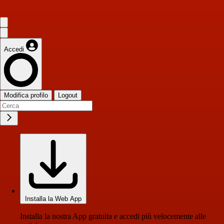
Accedi
Modifica profilo
Logout
Installa la Web App
Installa la nostra App gratuita e accedi più velocemente alle