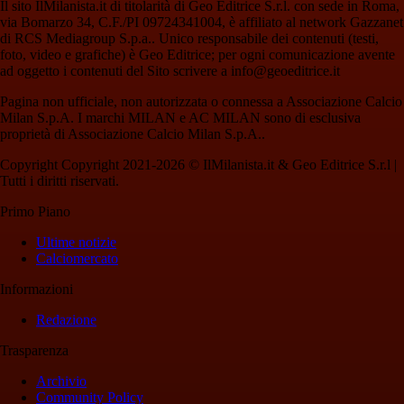
Il sito IlMilanista.it di titolarità di Geo Editrice S.r.l. con sede in Roma,
via Bomarzo 34, C.F./PI 09724341004, è affiliato al network Gazzanet
di RCS Mediagroup S.p.a.. Unico responsabile dei contenuti (testi,
foto, video e grafiche) è Geo Editrice; per ogni comunicazione avente
ad oggetto i contenuti del Sito scrivere a info@geoeditrice.it
Pagina non ufficiale, non autorizzata o connessa a Associazione Calcio
Milan S.p.A. I marchi MILAN e AC MILAN sono di esclusiva
proprietà di Associazione Calcio Milan S.p.A..
Copyright Copyright 2021-2026 © IlMilanista.it & Geo Editrice S.r.l |
Tutti i diritti riservati.
Primo Piano
Ultime notizie
Calciomercato
Informazioni
Redazione
Trasparenza
Archivio
Community Policy