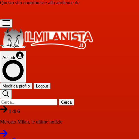
Questo sito contribuisce alla audience de
Accedi
Modifica profilo
Logout
Cerca
1
di
6
Mercato Milan, le ultime notizie