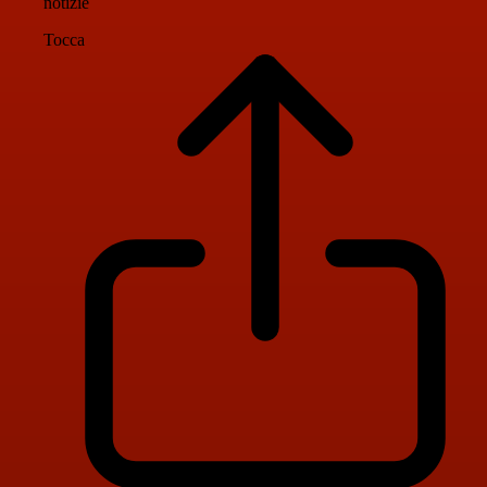
notizie
Tocca