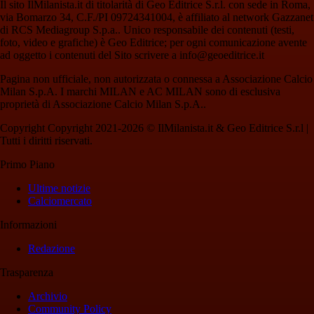
Il sito IlMilanista.it di titolarità di Geo Editrice S.r.l. con sede in Roma,
via Bomarzo 34, C.F./PI 09724341004, è affiliato al network Gazzanet
di RCS Mediagroup S.p.a.. Unico responsabile dei contenuti (testi,
foto, video e grafiche) è Geo Editrice; per ogni comunicazione avente
ad oggetto i contenuti del Sito scrivere a info@geoeditrice.it
Pagina non ufficiale, non autorizzata o connessa a Associazione Calcio
Milan S.p.A. I marchi MILAN e AC MILAN sono di esclusiva
proprietà di Associazione Calcio Milan S.p.A..
Copyright Copyright 2021-2026 © IlMilanista.it & Geo Editrice S.r.l |
Tutti i diritti riservati.
Primo Piano
Ultime notizie
Calciomercato
Informazioni
Redazione
Trasparenza
Archivio
Community Policy