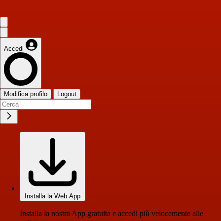
Accedi
Modifica profilo
Logout
Installa la Web App
Installa la nostra App gratuita e accedi più velocemente alle