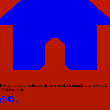
Il Milan sogna un colpaccio dal Liverpool: sta girando una news folle!
| Calciomercato