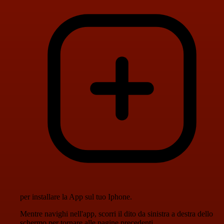
per installare la App sul tuo Iphone.
Mentre navighi nell'app, scorri il dito da sinistra a destra dello
schermo per tornare alle pagine precedenti