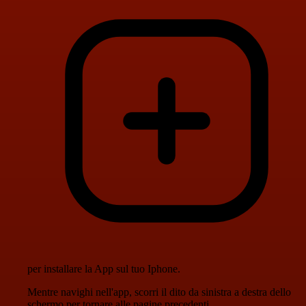
per installare la App sul tuo Iphone.
Mentre navighi nell'app, scorri il dito da sinistra a destra dello
schermo per tornare alle pagine precedenti