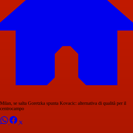
Milan, se salta Goretzka spunta Kovacic: alternativa di qualità per il
centrocampo