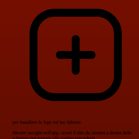
per installare la App sul tuo Iphone.
Mentre navighi nell'app, scorri il dito da sinistra a destra dello
schermo per tornare alle pagine precedenti