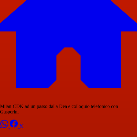
Milan-CDK ad un passo dalla Dea e colloquio telefonico con
Gasperini