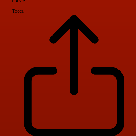
notizie
Tocca