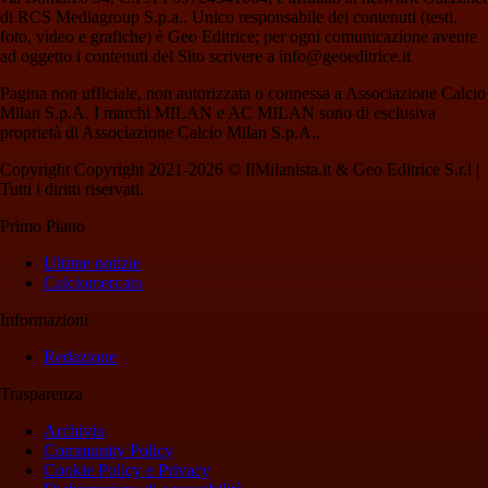
di RCS Mediagroup S.p.a.. Unico responsabile dei contenuti (testi,
foto, video e grafiche) è Geo Editrice; per ogni comunicazione avente
ad oggetto i contenuti del Sito scrivere a info@geoeditrice.it
Pagina non ufficiale, non autorizzata o connessa a Associazione Calcio
Milan S.p.A. I marchi MILAN e AC MILAN sono di esclusiva
proprietà di Associazione Calcio Milan S.p.A..
Copyright Copyright 2021-2026 © IlMilanista.it & Geo Editrice S.r.l |
Tutti i diritti riservati.
Primo Piano
Ultime notizie
Calciomercato
Informazioni
Redazione
Trasparenza
Archivio
Community Policy
Cookie Policy e Privacy