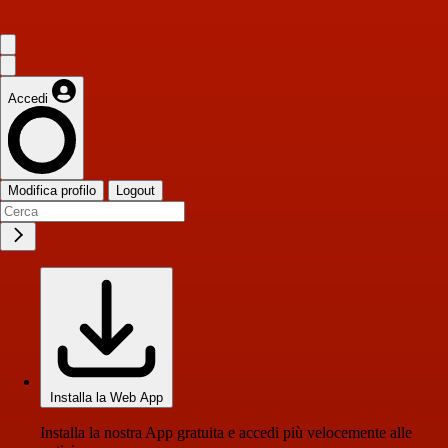
Accedi
Modifica profilo
Logout
Installa la Web App
Installa la nostra App gratuita e accedi più velocemente alle