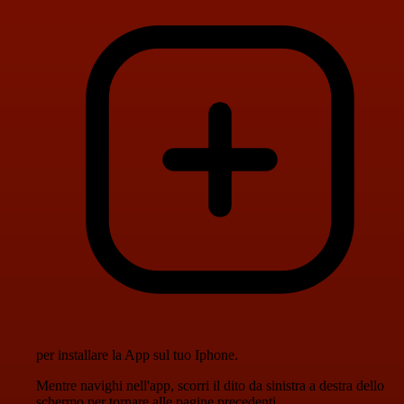
per installare la App sul tuo Iphone.
Mentre navighi nell'app, scorri il dito da sinistra a destra dello
schermo per tornare alle pagine precedenti