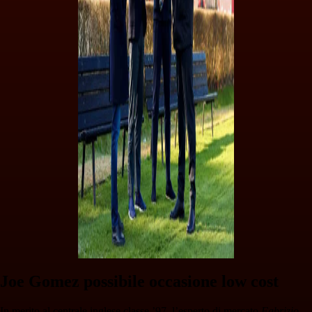
Joe Gomez possibile occasione low cost
In merito al centrale inglese classe ’97, l’esperto di mercato
Fabrizio