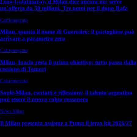
Leao-Galatasaray, il Milan dice ancora no: serve
un'offerta da 50 milioni. Tre nomi per il dopo Rafa
Calciomercato
Milan, spunta il nome di Guerreiro: il portoghese può
arrivare a parametro zero
Calciomercato
Milan, Inacio resta il primo obiettivo: tutto passa dalla
cessione di Tomori
Calciomercato
Soulé-Milan, contatti e riflessioni: il talento argentino
può essere il nuovo colpo rossonero
News Milan
Il Milan presenta assieme a Puma il terzo kit 2026/27
Commenti