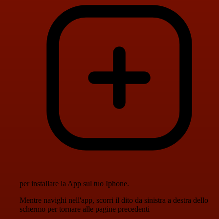
per installare la App sul tuo Iphone.
Mentre navighi nell'app, scorri il dito da sinistra a destra dello
schermo per tornare alle pagine precedenti